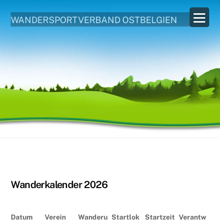
WANDERSPORTVERBAND OSTBELGIEN
Wanderkalender 2026
Datum
Verein
Wanderu
Startlok
Startzeit
Verantw