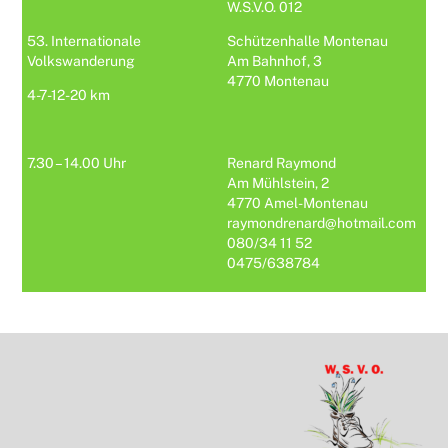
W.S.V.O. 012
53. Internationale
Schützenhalle Montenau
Volkswanderung
Am Bahnhof, 3
4770 Montenau
4-7-12-20 km
7.30 – 14.00 Uhr
Renard Raymond
Am Mühlstein, 2
4770 Amel-Montenau
raymondrenard@hotmail.com
080/34 11 52
0475/638784