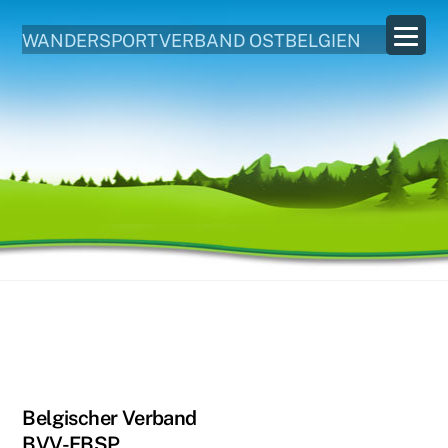
WANDERSPORTVERBAND OSTBELGIEN
Belgischer Verband
BVV-FBSP