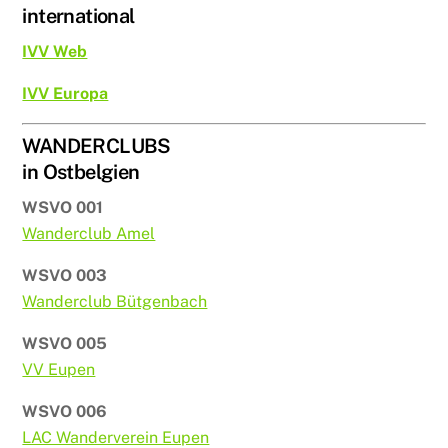
international
IVV Web
IVV Europa
WANDERCLUBS
in Ostbelgien
WSVO 001
Wanderclub Amel
WSVO 003
Wanderclub Bütgenbach
WSVO 005
VV Eupen
WSVO 006
LAC Wanderverein Eupen