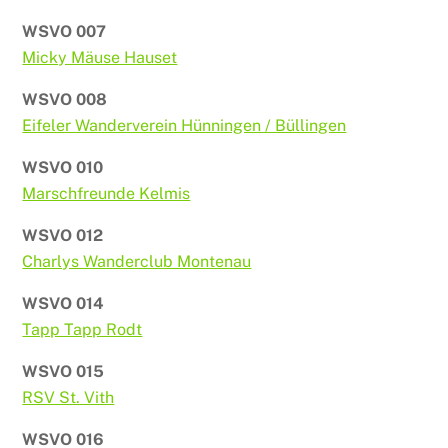
WSVO 007
Micky Mäuse Hauset
WSVO 008
Eifeler Wanderverein Hünningen / Büllingen
WSVO 010
Marschfreunde Kelmis
WSVO 012
Charlys Wanderclub Montenau
WSVO 014
Tapp Tapp Rodt
WSVO 015
RSV St. Vith
WSVO 016