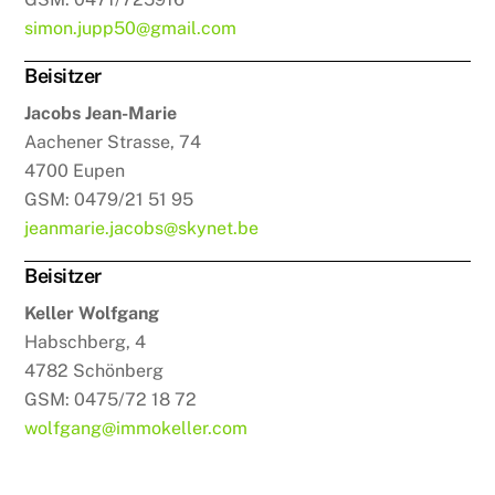
simon.jupp50@gmail.com
Beisitzer
Jacobs Jean-Marie
Aachener Strasse, 74
4700 Eupen
GSM: 0479/21 51 95
jeanmarie.jacobs@skynet.be
Beisitzer
Keller Wolfgang
Habschberg, 4
4782 Schönberg
GSM: 0475/72 18 72
wolfgang@immokeller.com