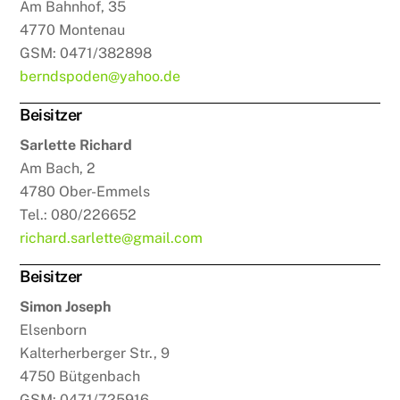
Am Bahnhof, 35
4770 Montenau
GSM: 0471/382898
berndspoden@yahoo.de
Beisitzer
Sarlette Richard
Am Bach, 2
4780 Ober-Emmels
Tel.: 080/226652
richard.sarlette@gmail.com
Beisitzer
Simon Joseph
Elsenborn
Kalterherberger Str., 9
4750 Bütgenbach
GSM: 0471/725916