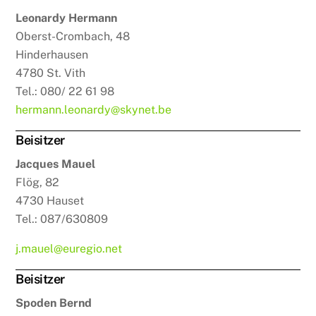
Leonardy Hermann
Oberst-Crombach, 48
Hinderhausen
4780 St. Vith
Tel.: 080/ 22 61 98
hermann.leonardy@skynet.be
Beisitzer
Jacques Mauel
Flög, 82
4730 Hauset
Tel.: 087/630809
j.mauel@euregio.net
Beisitzer
Spoden Bernd