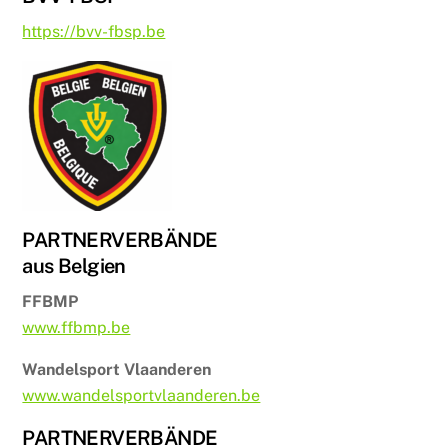
https://bvv-fbsp.be
PARTNERVERBÄNDE
aus Belgien
FFBMP
www.ffbmp.be
Wandelsport Vlaanderen
www.wandelsportvlaanderen.be
PARTNERVERBÄNDE