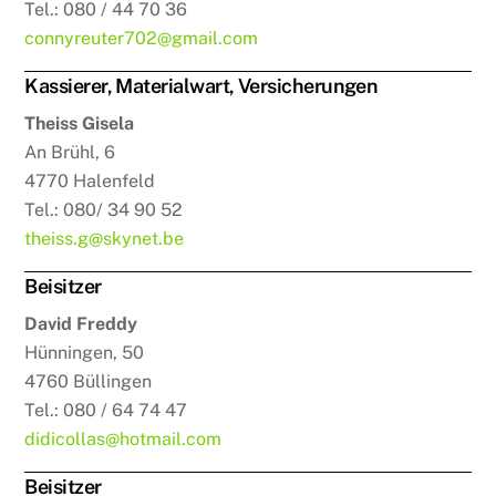
Tel.: 080 / 44 70 36
connyreuter702@gmail.com
Kassierer, Materialwart, Versicherungen
Theiss Gisela
An Brühl, 6
4770 Halenfeld
Tel.: 080/ 34 90 52
theiss.g@skynet.be
Beisitzer
David Freddy
Hünningen, 50
4760 Büllingen
Tel.: 080 / 64 74 47
didicollas@hotmail.com
Beisitzer