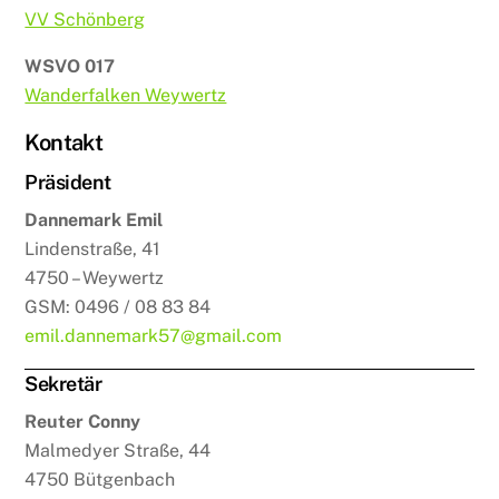
VV Schönberg
WSVO 017
Wanderfalken Weywertz
Kontakt
Präsident
Dannemark Emil
Lindenstraße, 41
4750 – Weywertz
GSM: 0496 / 08 83 84
emil.dannemark57@gmail.com
Sekretär
Reuter Conny
Malmedyer Straße, 44
4750 Bütgenbach